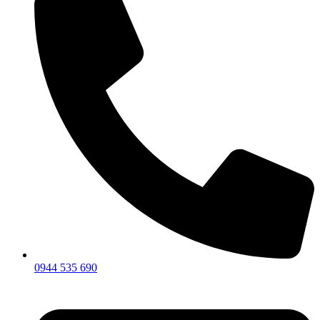
0944 535 690