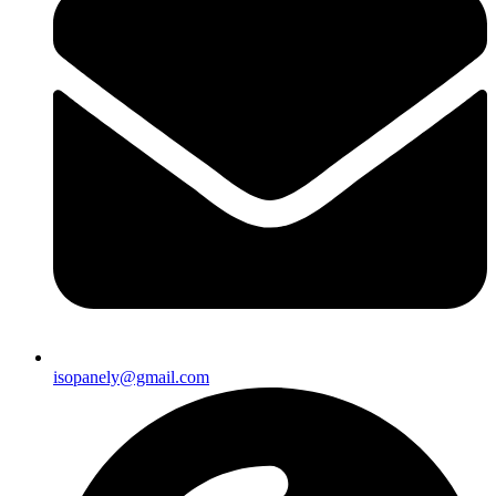
isopanely@gmail.com