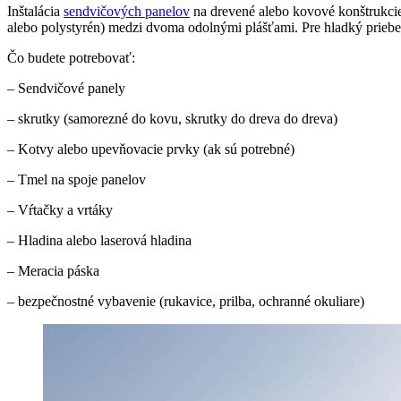
Inštalácia
sendvičových panelov
na drevené alebo kovové konštrukcie 
alebo polystyrén) medzi dvoma odolnými plášťami. Pre hladký priebeh
Čo budete potrebovať:
– Sendvičové panely
– skrutky (samorezné do kovu, skrutky do dreva do dreva)
– Kotvy alebo upevňovacie prvky (ak sú potrebné)
– Tmel na spoje panelov
– Vŕtačky a vrtáky
– Hladina alebo laserová hladina
– Meracia páska
– bezpečnostné vybavenie (rukavice, prilba, ochranné okuliare)