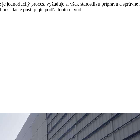
je jednoduchý proces, vyžaduje si však starostlivú prípravu a správne 
 inštalácie postupujte podľa tohto návodu.