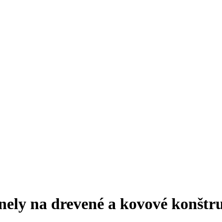
nely na drevené a kovové konštr