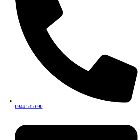
0944 535 690