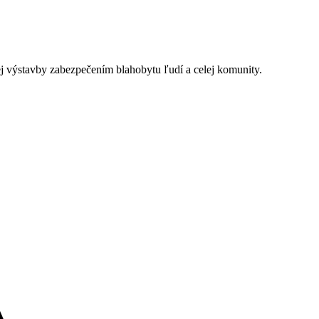
j výstavby zabezpečením blahobytu ľudí a celej komunity.