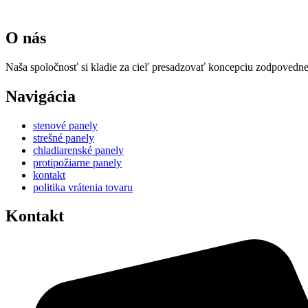
O nás
Naša spoločnosť si kladie za cieľ presadzovať koncepciu zodpovedne
Navigácia
stenové panely
strešné panely
chladiarenské panely
protipožiarne panely
kontakt
politika vrátenia tovaru
Kontakt