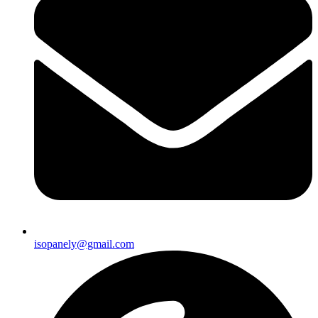
isopanely@gmail.com