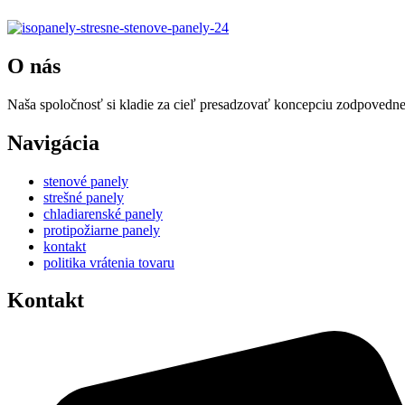
O nás
Naša spoločnosť si kladie za cieľ presadzovať koncepciu zodpovedne
Navigácia
stenové panely
strešné panely
chladiarenské panely
protipožiarne panely
kontakt
politika vrátenia tovaru
Kontakt