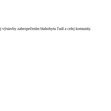
j výstavby zabezpečením blahobytu ľudí a celej komunity.