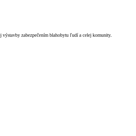
j výstavby zabezpečením blahobytu ľudí a celej komunity.