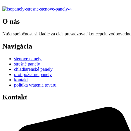
O nás
Naša spoločnosť si kladie za cieľ presadzovať koncepciu zodpovedne
Navigácia
stenové panely
strešné panely
chladiarenské panely
protipožiarne panely
kontakt
politika vrátenia tovaru
Kontakt