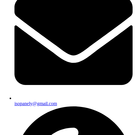
isopanely@gmail.com