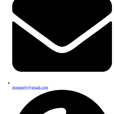
isopanely@gmail.com