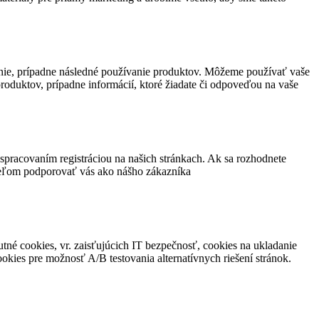
nie, prípadne následné používanie produktov. Môžeme používať vaše
produktov, prípadne informácií, ktoré žiadate či odpoveďou na vaše
pracovaním registráciou na našich stránkach. Ak sa rozhodnete
cieľom podporovať vás ako nášho zákazníka
né cookies, vr. zaisťujúcich IT bezpečnosť, cookies na ukladanie
okies pre možnosť A/B testovania alternatívnych riešení stránok.