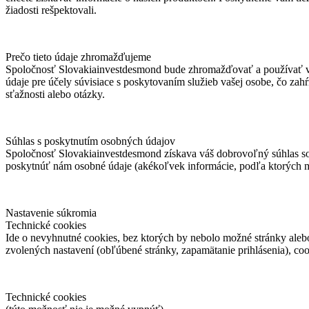
žiadosti rešpektovali.
Prečo tieto údaje zhromažďujeme
Spoločnosť Slovakiainvestdesmond bude zhromažďovať a používať va
údaje pre účely súvisiace s poskytovaním služieb vašej osobe, čo zah
sťažnosti alebo otázky.
Súhlas s poskytnutím osobných údajov
Spoločnosť Slovakiainvestdesmond získava váš dobrovoľný súhlas so 
poskytnúť nám osobné údaje (akékoľvek informácie, podľa ktorých mo
Nastavenie súkromia
Technické cookies
Ide o nevyhnutné cookies, bez ktorých by nebolo možné stránky aleb
zvolených nastavení (obľúbené stránky, zapamätanie prihlásenia), coo
Technické cookies