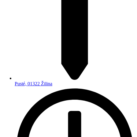
Pusté, 01322 Žilina