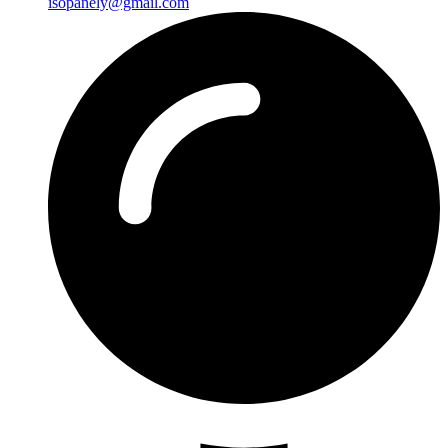
isopanely@gmail.com