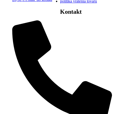
politika vrátenia tovaru
Kontakt