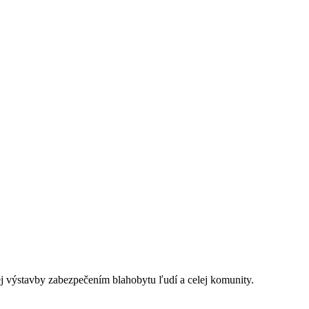
j výstavby zabezpečením blahobytu ľudí a celej komunity.