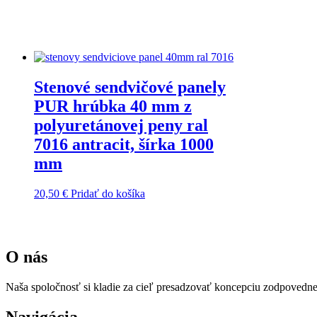
Zobrazený jediný výsledok
Stenové sendvičové panely
PUR hrúbka 40 mm z
polyuretánovej peny ral
7016 antracit, šírka 1000
mm
20,50
€
Pridať do košíka
O nás
Naša spoločnosť si kladie za cieľ presadzovať koncepciu zodpovedne