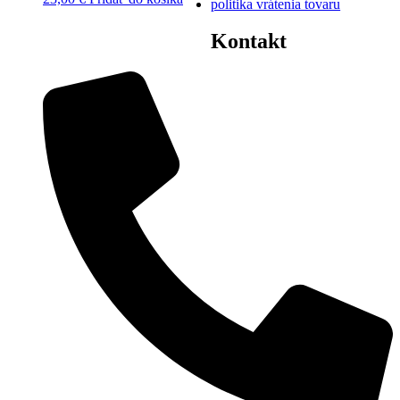
politika vrátenia tovaru
Kontakt