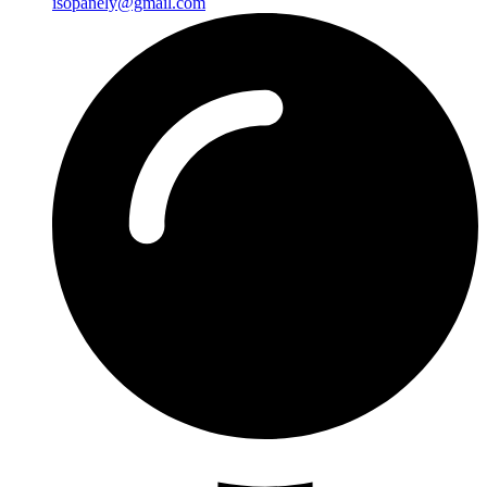
isopanely@gmail.com