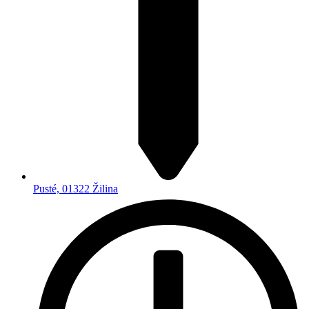
Pusté, 01322 Žilina