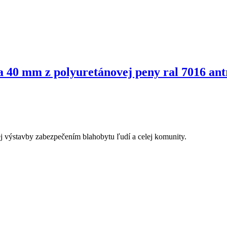
 40 mm z polyuretánovej peny ral 7016 ant
j výstavby zabezpečením blahobytu ľudí a celej komunity.