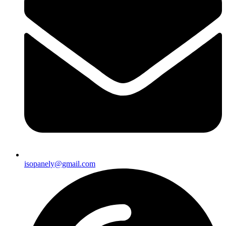
isopanely@gmail.com