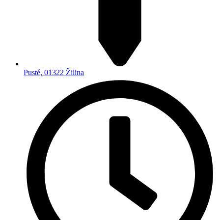
Pusté, 01322 Žilina