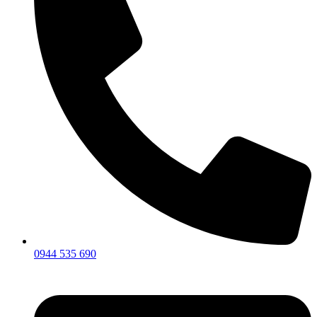
0944 535 690