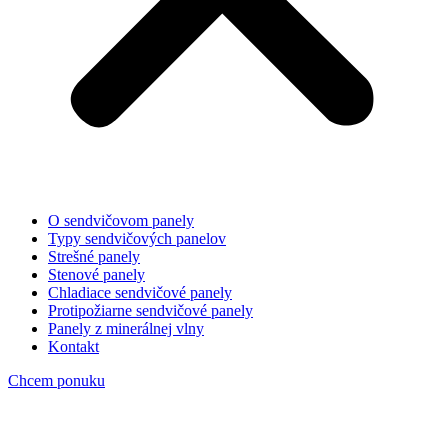
O sendvičovom panely
Typy sendvičových panelov
Strešné panely
Stenové panely
Chladiace sendvičové panely
Protipožiarne sendvičové panely
Panely z minerálnej vlny
Kontakt
Chcem ponuku
Pir panel Isodeck Pvsteel