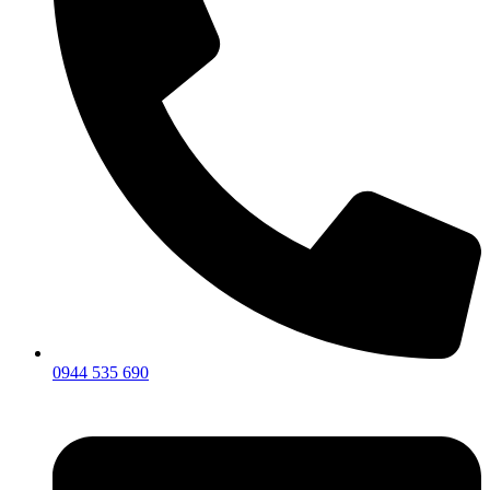
0944 535 690