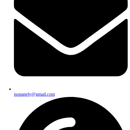
isopanely@gmail.com