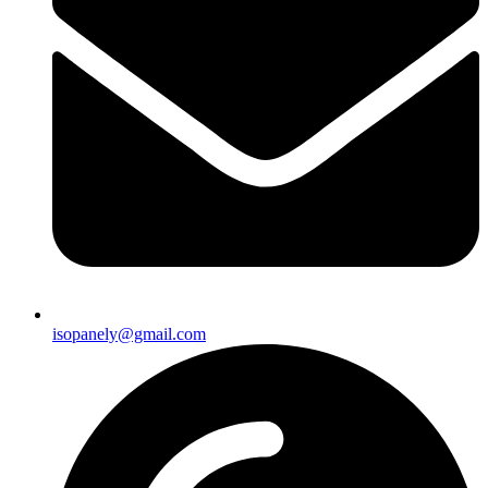
isopanely@gmail.com