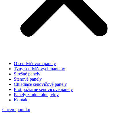
O sendvičovom panely
Typy sendvičových panelov
Strešné panely
Stenové panely
Chladiace sendvičové panely
Protipožiarne sendvičové panely
Panely z minerálnej vlny
Kontakt
Chcem ponuku
Sendvičové panely 60