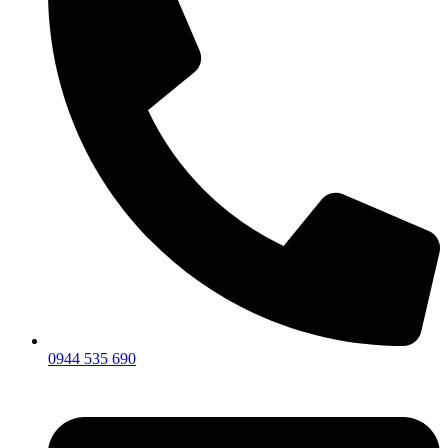
0944 535 690