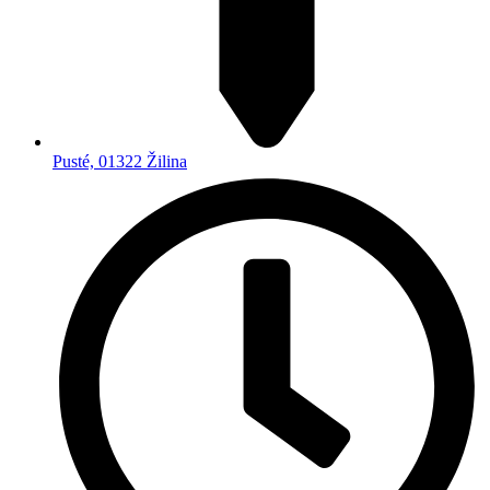
Pusté, 01322 Žilina