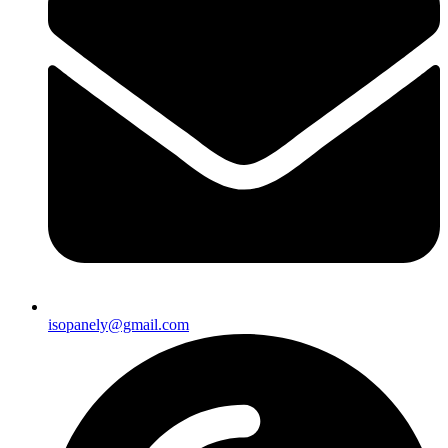
isopanely@gmail.com