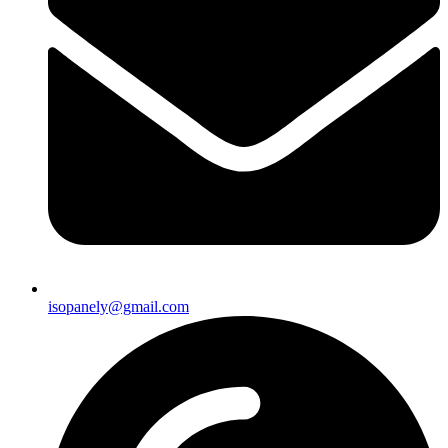
isopanely@gmail.com