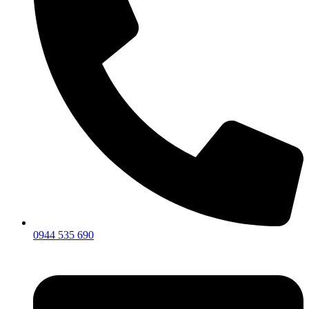
0944 535 690