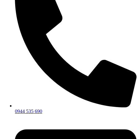
0944 535 690