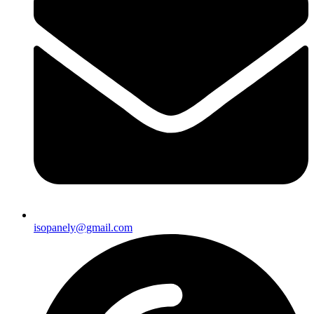
isopanely@gmail.com