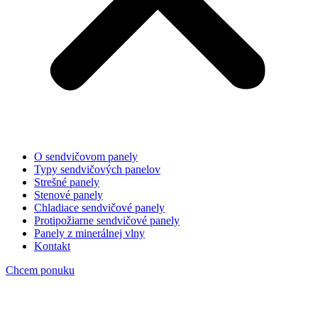
O sendvičovom panely
Typy sendvičových panelov
Strešné panely
Stenové panely
Chladiace sendvičové panely
Protipožiarne sendvičové panely
Panely z minerálnej vlny
Kontakt
Chcem ponuku
image