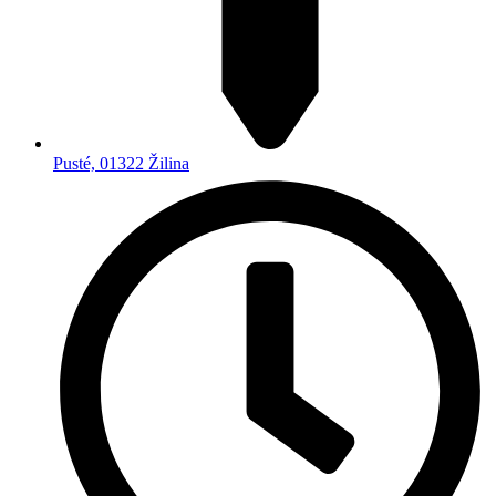
Pusté, 01322 Žilina