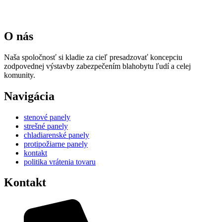
O nás
Naša spoločnosť si kladie za cieľ presadzovať koncepciu
zodpovednej výstavby zabezpečením blahobytu ľudí a celej
komunity.
Navigácia
stenové panely
strešné panely
chladiarenské panely
protipožiarne panely
kontakt
politika vrátenia tovaru
Kontakt