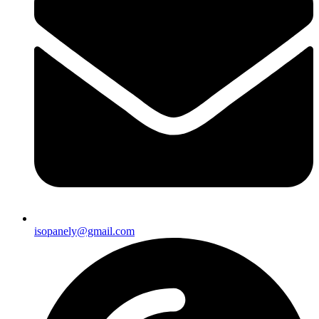
isopanely@gmail.com