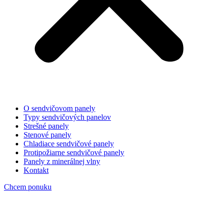
O sendvičovom panely
Typy sendvičových panelov
Strešné panely
Stenové panely
Chladiace sendvičové panely
Protipožiarne sendvičové panely
Panely z minerálnej vlny
Kontakt
Chcem ponuku
image