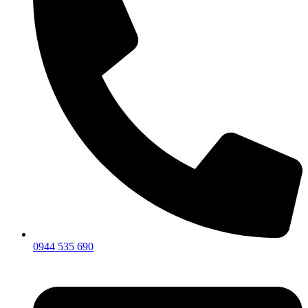
0944 535 690