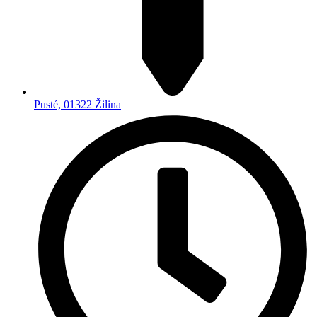
Pusté, 01322 Žilina