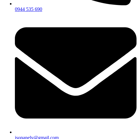
0944 535 690
isopanely@gmail.com