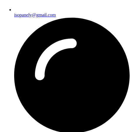
isopanely@gmail.com