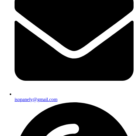
isopanely@gmail.com