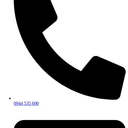
0944 535 690