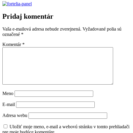
Pridaj komentár
Vaša e-mailová adresa nebude zverejnená.
Vyžadované polia sú
označené
*
Komentár
*
Meno
E-mail
Adresa webu
Uložiť moje meno, e-mail a webovú stránku v tomto prehliadači
pre moje budúce komentáre.